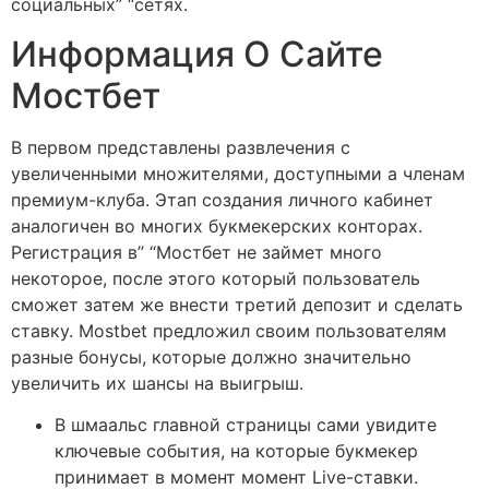
социальных” “сетях.
Информация О Сайте
Мостбет
В первом представлены развлечения с
увеличенными множителями, доступными а членам
премиум-клуба. Этап создания личного кабинет
аналогичен во многих букмекерских конторах.
Регистрация в” “Мостбет не займет много
некоторое, после этого который пользователь
сможет затем же внести третий депозит и сделать
ставку. Mostbet предложил своим пользователям
разные бонусы, которые должно значительно
увеличить их шансы на выигрыш.
В шмаальс главной страницы сами увидите
ключевые события, на которые букмекер
принимает в момент момент Live-ставки.