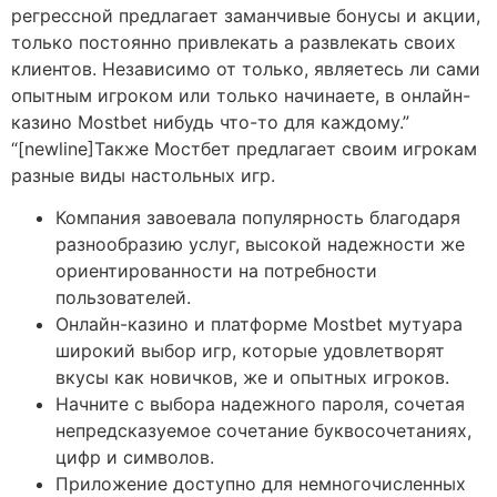
регрессной предлагает заманчивые бонусы и акции,
только постоянно привлекать а развлекать своих
клиентов. Независимо от только, являетесь ли сами
опытным игроком или только начинаете, в онлайн-
казино Mostbet нибудь что-то для каждому.”
“[newline]Также Мостбет предлагает своим игрокам
разные виды настольных игр.
Компания завоевала популярность благодаря
разнообразию услуг, высокой надежности же
ориентированности на потребности
пользователей.
Онлайн-казино и платформе Mostbet мутуара
широкий выбор игр, которые удовлетворят
вкусы как новичков, же и опытных игроков.
Начните с выбора надежного пароля, сочетая
непредсказуемое сочетание буквосочетаниях,
цифр и символов.
Приложение доступно для немногочисленных