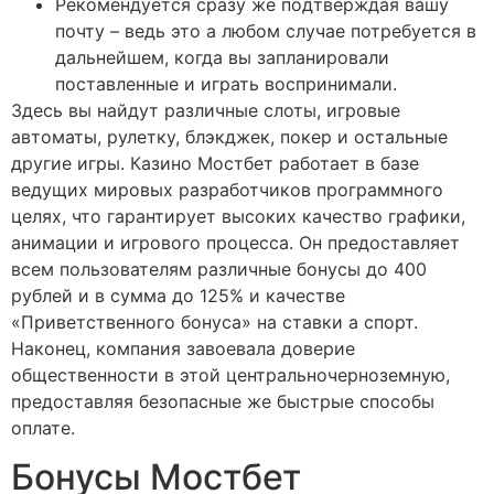
Рекомендуется сразу же подтверждая вашу
почту – ведь это а любом случае потребуется в
дальнейшем, когда вы запланировали
поставленные и играть воспринимали.
Здесь вы найдут различные слоты, игровые
автоматы, рулетку, блэкджек, покер и остальные
другие игры. Казино Мостбет работает в базе
ведущих мировых разработчиков программного
целях, что гарантирует высоких качество графики,
анимации и игрового процесса. Он предоставляет
всем пользователям различные бонусы до 400
рублей и в сумма до 125% и качестве
«Приветственного бонуса» на ставки а спорт.
Наконец, компания завоевала доверие
общественности в этой центральночерноземную,
предоставляя безопасные же быстрые способы
оплате.
Бонусы Мостбет