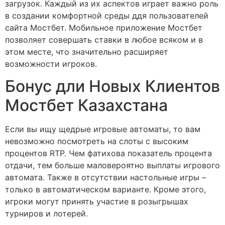
загрузок. Каждый из их аспектов играет важно роль
в создании комфортной среды ддя пользователей
сайта Мостбет. Мобильное приложение Мостбет
позволяет совершать ставки в любое всяком и в
этом месте, что значительно расширяет
возможности игроков.
Бонус дли Новых Клиентов
Мостбет Казахстана
Если вы ищу щедрые игровые автоматы, то вам
невозможно посмотреть на слоты с высоким
процентов RTP. Чем фатихова показатель процента
отдачи, тем больше маловероятно выплаты игрового
автомата. Также в отсутствии настольные игры –
только в автоматическом варианте. Кроме этого,
игроки могут принять участие в розыгрышах
турниров и лотерей.