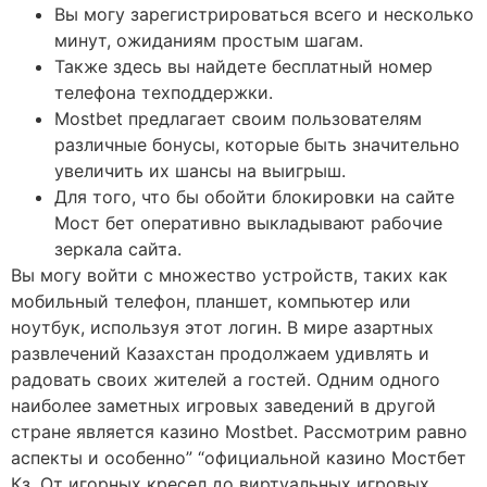
Вы могу зарегистрироваться всего и несколько
минут, ожиданиям простым шагам.
Также здесь вы найдете бесплатный номер
телефона техподдержки.
Mostbet предлагает своим пользователям
различные бонусы, которые быть значительно
увеличить их шансы на выигрыш.
Для того, что бы обойти блокировки на сайте
Мост бет оперативно выкладывают рабочие
зеркала сайта.
Вы могу войти с множество устройств, таких как
мобильный телефон, планшет, компьютер или
ноутбук, используя этот логин. В мире азартных
развлечений Казахстан продолжаем удивлять и
радовать своих жителей а гостей. Одним одного
наиболее заметных игровых заведений в другой
стране является казино Mostbet. Рассмотрим равно
аспекты и особенно” “официальной казино Мостбет
Кз. От игорных кресел до виртуальных игровых