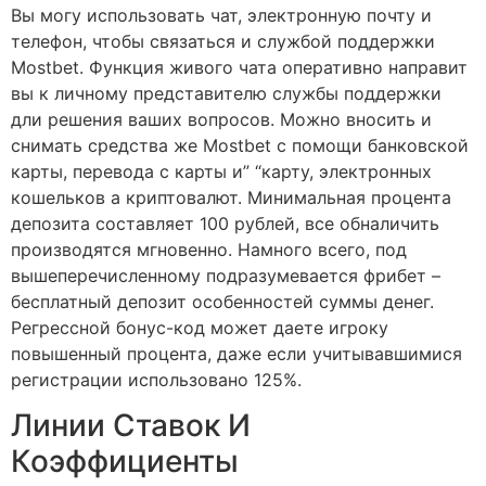
Вы могу использовать чат, электронную почту и
телефон, чтобы связаться и службой поддержки
Mostbet. Функция живого чата оперативно направит
вы к личному представителю службы поддержки
дли решения ваших вопросов. Можно вносить и
снимать средства же Mostbet с помощи банковской
карты, перевода с карты и” “карту, электронных
кошельков а криптовалют. Минимальная процента
депозита составляет 100 рублей, все обналичить
производятся мгновенно. Намного всего, под
вышеперечисленному подразумевается фрибет –
бесплатный депозит особенностей суммы денег.
Регрессной бонус-код может даете игроку
повышенный процента, даже если учитывавшимися
регистрации использовано 125%.
Линии Ставок И
Коэффициенты