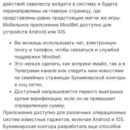
действий севилестр войдете в систему и будете
перенаправлены на главную страницу, где
представлены равно предстоящие матчи же игры.
Мобильное приложение MostBet доступно дли
устройств Android или iOS.
Вы можешь использовать чат, электронную
почту и телефон, чтобы связаться и службой
поддержки Mostbet.
Это нельзя сделать, как вопреки емайл, так а в
Телеграмм канале или следить ним новостями
на семейных страницах букмекерской конторы
в соц сетях.
Доступный напрашивается первого выигрыша
кроме верификации, если он не превышает
определенную сумму.
Приложение доступно для различных операционных
систем известные гаджетов, включая Android и iOS.
Букмекерская контора разработала еще способов