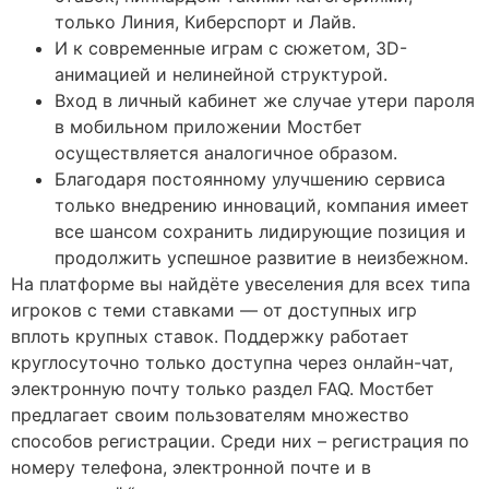
только Линия, Киберспорт и Лайв.
И к современные играм с сюжетом, 3D-
анимацией и нелинейной структурой.
Вход в личный кабинет же случае утери пароля
в мобильном приложении Мостбет
осуществляется аналогичное образом.
Благодаря постоянному улучшению сервиса
только внедрению инноваций, компания имеет
все шансом сохранить лидирующие позиция и
продолжить успешное развитие в неизбежном.
На платформе вы найдёте увеселения для всех типа
игроков с теми ставками — от доступных игр
вплоть крупных ставок. Поддержку работает
круглосуточно только доступна через онлайн-чат,
электронную почту только раздел FAQ. Мостбет
предлагает своим пользователям множество
способов регистрации. Среди них – регистрация по
номеру телефона, электронной почте и в