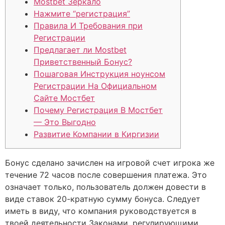
Mostbet Зеркало
Нажмите “регистрация”
Правила И Требования при
Регистрации
Предлагает ли Mostbet
Приветственный Бонус?
Пошаговая Инструкция ноунсом
Регистрации На Официальном
Сайте Мостбет
Почему Регистрация В Мостбет
— Это Выгодно
Развитие Компании в Киргизии
Бонус сделано зачислен на игровой счет игрока же
течение 72 часов после совершения платежа. Это
означает только, пользователь должен довести в
виде ставок 20-кратную сумму бонуса. Следует
иметь в виду, что компания руководствуется в
твоей деятельности Законами, регулирующими