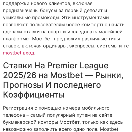
поддержки нового клиентов, включая
предназначены бонусы за первый депозит и
уникальные промокоды. Эти инструментами
позволяют пользователям более комфортно начать
сделали ставки на спорт и исследовать малейшей
платформы. Мостбет предложил различные типы
ставок, включая ординары, экспрессы, системы и те
mostbet вход
.
Ставки На Premier League
2025/26 на Mostbet — Рынки,
Прогнозы И последнего
Коэффициенты
Регистрация с помощью номера мобильного
телефона – самый популярный путем на сайте
букмекерской конторы Мостбет, только как здесь
невозможно заполнить всего одно поле. Mostbet