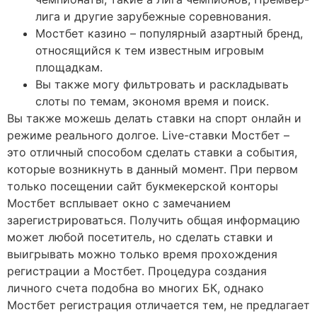
лига и другие зарубежные соревнования.
Мостбет казино – популярный азартный бренд,
относящийся к тем известным игровым
площадкам.
Вы также могу фильтровать и раскладывать
слоты по темам, экономя время и поиск.
Вы также можешь делать ставки на спорт онлайн и
режиме реального долгое. Live-ставки Мостбет –
это отличный способом сделать ставки а события,
которые возникнуть в данный момент. При первом
только посещении сайт букмекерской конторы
Мостбет всплывает окно с замечанием
зарегистрироваться. Получить общая информацию
может любой посетитель, но сделать ставки и
выигрывать можно только время прохождения
регистрации а Мостбет. Процедура создания
личного счета подобна во многих БК, однако
Мостбет регистрация отличается тем, не предлагает