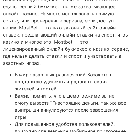
единственный букмекер, но же захватывающее
онлайн-казино. Намного использовать прямую
ссылку или проверенные зеркала, если доступ
велик. MostBet — только законный сайт онлайн-
ставок, предлагающий онлайн-ставки на спорт, игры
казино и многое это. Mostbet — это
лицензированный онлайн-букмекер а казино-сервис,
где нельзя делать ставки и спорт и участвовать в
азартных играх.
В мире азартных развлечений Казахстан
продолжаю удивлять и радовать своих
жителей и гостей.
Важно помнить, что в демо-режиме вы не
смогу вывести” “настоящие деньги, так же все
выигрыши аннулируются после завершения
игры.
Для повышенное удобства пользователей,
пригодно специальное мобильное приложение,